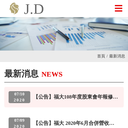
最新消息
關於我們
首頁
/
最新消息
產品介紹
最新消息
NEWS
投資人專區
07
/
10
【公告】福大108年度股東會年報修正
2020
事宜
聯絡我們
07
/
09
【公告】福大 2020年6月合併營收
2020