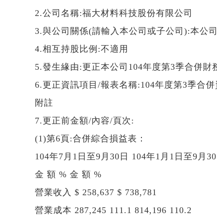
2.公司名稱:福大材料科技股份有限公司
3.與公司關係(請輸入本公司或子公司):本公
4.相互持股比例:不適用
5.發生緣由:更正本公司104年度第3季合併
6.更正資訊項目/報表名稱:104年度第3季
附註
7.更正前金額/內容/頁次:
(1)第6頁:合併綜合損益表：
104年7月1日至9月30日 104年1月1日至9月3
金 額 % 金 額 %
營業收入 $ 258,637 $ 738,781
營業成本 287,245 111.1 814,196 110.2