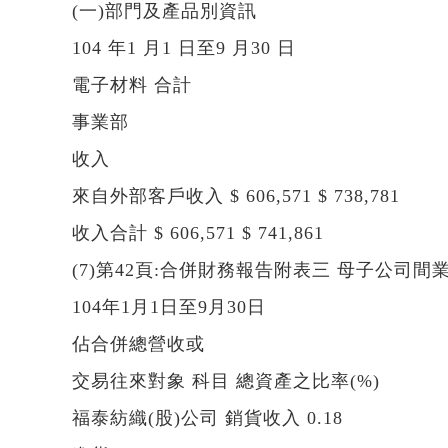
(一)部門及產品別資訊
104 年1 月1 日至9 月30 日
電子材料 合計
事業部
收入
來自外部客戶收入 $ 606,571 $ 738,781
收入合計 $ 606,571 $ 741,861
(7)第42頁:合併財務報告附表三 母子公司
104年1月1日至9月30日
佔合併總營收或
交易往來對象 科目 總資產之比率(%)
福泰紡織(股)公司 銷貨收入 0.18