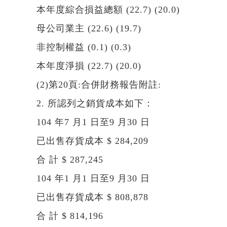
本年度綜合損益總額 (22.7) (20.0)
母公司業主 (22.6) (19.7)
非控制權益 (0.1) (0.3)
本年度淨損 (22.7) (20.0)
(2)第20頁:合併財務報告附註:
2. 所認列之銷貨成本如下：
104 年7 月1 日至9 月30 日
已出售存貨成本 $ 284,209
合 計 $ 287,245
104 年1 月1 日至9 月30 日
已出售存貨成本 $ 808,878
合 計 $ 814,196