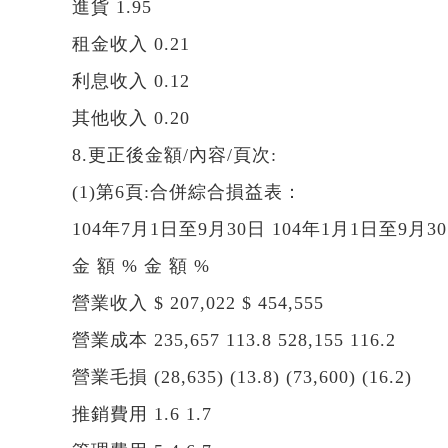
進貨 1.95
租金收入 0.21
利息收入 0.12
其他收入 0.20
8.更正後金額/內容/頁次:
(1)第6頁:合併綜合損益表：
104年7月1日至9月30日 104年1月1日至9月3
金 額 % 金 額 %
營業收入 $ 207,022 $ 454,555
營業成本 235,657 113.8 528,155 116.2
營業毛損 (28,635) (13.8) (73,600) (16.2)
推銷費用 1.6 1.7