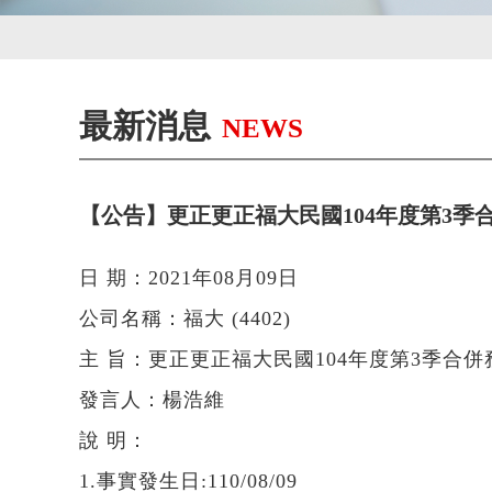
最新消息
NEWS
【公告】更正更正福大民國104年度第3季
日 期：2021年08月09日
公司名稱：福大 (4402)
主 旨：更正更正福大民國104年度第3季合
發言人：楊浩維
說 明：
1.事實發生日:110/08/09