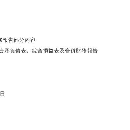
司
財務報告部分內容
合併資產負債表、綜合損益表及合併財務報告
0日