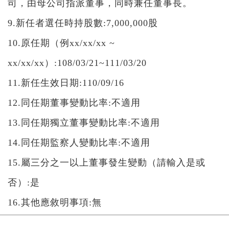
司，由母公司指派董事，同時兼任董事長。
9.新任者選任時持股數:7,000,000股
10.原任期（例xx/xx/xx ~
xx/xx/xx）:108/03/21~111/03/20
11.新任生效日期:110/09/16
12.同任期董事變動比率:不適用
13.同任期獨立董事變動比率:不適用
14.同任期監察人變動比率:不適用
15.屬三分之一以上董事發生變動（請輸入是或
否）:是
16.其他應敘明事項:無