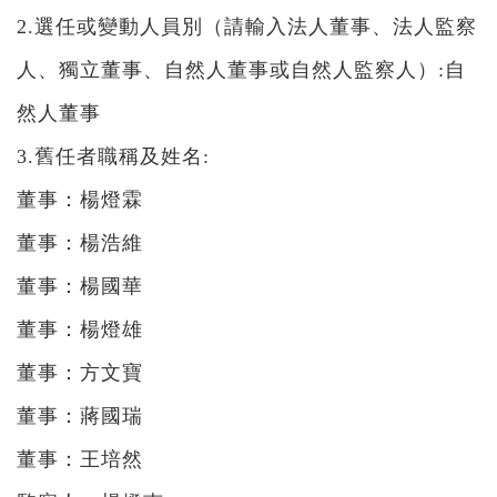
2.選任或變動人員別（請輸入法人董事、法人監察
繁中
|
ENGLISH
人、獨立董事、自然人董事或自然人監察人）:自
然人董事
3.舊任者職稱及姓名:
董事：楊燈霖
董事：楊浩維
董事：楊國華
董事：楊燈雄
董事：方文寶
董事：蔣國瑞
董事：王培然