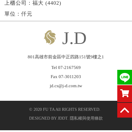
上櫃公司：福大 (4402)
繁中
|
ENGLISH
單位：仟元
801高雄市前金區中正四路151號9樓之1
Tel 07-2167569
Fax 07-3011203
jd.cs@j-d.com.tw
© 2020 FU TA All RIGHTS RESERVED.
DESIGNED BY
JDDT
.
隱私權與使用條款