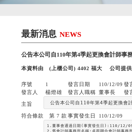
最新消息
NEWS
公告本公司自110年第4季起更換會計師事
本資料由 (上櫃公司) 4402 福大 公司提供
序號
1
發言日期
110/12/09
發
發言人
楊燈雄
發言人職稱
董事長
發
 公告本公司自110年第4季起更換會
主旨
符合條款
第 7 款
事實發生日
110/12/09
1.董事會通過日期(事實發生日):110/12/09
2.舊會計師事務所名稱:卓群聯合會計師事務所