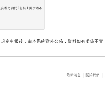
合理之詢問(包括上開所述不

之規定申報後，由本系統對外公佈，資料如有虛偽不實
最新消息
關於我們