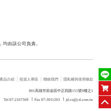
，均由該公司負責。
產品介紹
投資人專區
聯絡我們
隱私權與使用條款
801高雄市前金區中正四路151號9樓之1
Tel 07-2167569
Fax 07-3011203
jd.cs@j-d.com.tw