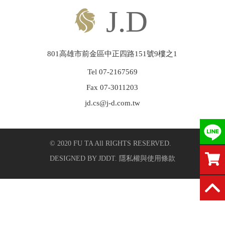
繁中
|
ENGLISH
801高雄市前金區中正四路151號9樓之1
Tel 07-2167569
Fax 07-3011203
jd.cs@j-d.com.tw
© 2020 FU TA All RIGHTS RESERVED.
DESIGNED BY
JDDT
.
隱私權與使用條款