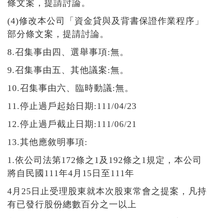
條文案，提請討論。
(4)修改本公司「資金貸與及背書保證作業程序」
部分條文案，提請討論。
8.召集事由四、選舉事項:無。
9.召集事由五、其他議案:無。
10.召集事由六、臨時動議:無。
11.停止過戶起始日期:111/04/23
12.停止過戶截止日期:111/06/21
13.其他應敘明事項:
1.依公司法第172條之1及192條之1規定，本公司
將自民國111年4月15日至111年
4月25日止受理股東就本次股東常會之提案，凡持
有已發行股份總數百分之一以上