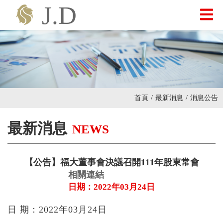
最新消息
關於我們
首頁
/
最新消息
/
消息公告
產品介紹
最新消息
NEWS
投資人專區
【公告】福大董事會決議召開111年股東常會
相關連結
聯絡我們
日期：2022年03月24日
日 期：2022年03月24日