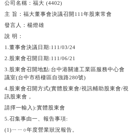
公司名稱：福大 (4402)
繁中
|
ENGLISH
主 旨：福大董事會決議召開111年股東常會
發言人：楊燈雄
說 明：
1.董事會決議日期:111/03/24
2.股東會召開日期:111/06/21
3.股東會召開地點:台中港關連工業區服務中心會
議室(台中市梧棲區自強路280號)
4.股東會召開方式(實體股東會/視訊輔助股東會/視
訊股東會，
請擇一輸入):實體股東會
5.召集事由一、報告事項:
(1)ㄧㄧ○年度營業狀況報告。