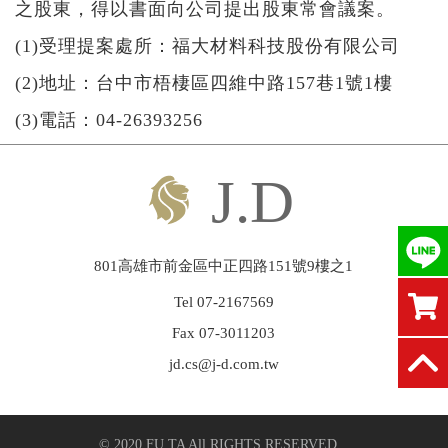
之股東，得以書面向公司提出股東常會議案。
(1)受理提案處所：福大材料科技股份有限公司
(2)地址：台中市梧棲區四維中路157巷1號1樓
(3)電話：04-26393256
801高雄市前金區中正四路151號9樓之1
Tel 07-2167569
Fax 07-3011203
jd.cs@j-d.com.tw
© 2020 FU TA All RIGHTS RESERVED.