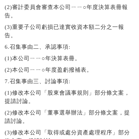
(2)審計委員會審查本公司ㄧㄧ○年度決算表冊報
告。
(3)重要子公司虧損已達實收資本額二分之一報
告。
6.召集事由二、承認事項:
(1)本公司ㄧㄧ○年決算表冊。
(2)本公司ㄧㄧ○年度盈虧撥補表。
7.召集事由三、討論事項:
(1)修改本公司「股東會議事規則」部分條文案，
提請討論。
(2)修改本公司「董事選舉辦法」部分條文案，提
請討論。
(3)修改本公司「取得或處分資產處理程序」部分