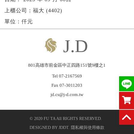
上櫃公司：福大 (4402)
繁中
|
ENGLISH
單位：仟元
801高雄市前金區中正四路151號9樓之1
Tel 07-2167569
Fax 07-3011203
jd.cs@j-d.com.tw
© 2020 FU TA All RIGHTS RESERVED.
DESIGNED BY
JDDT
.
隱私權與使用條款