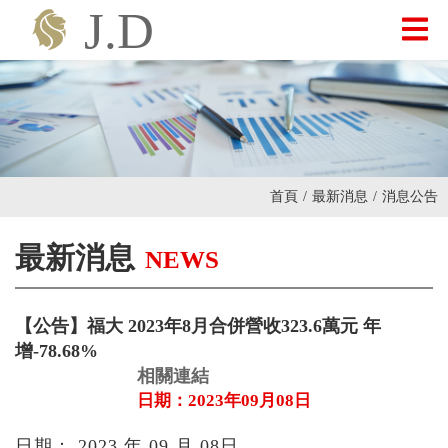
最新消息
關於我們
首頁
/
最新消息
/
消息公告
產品介紹
最新消息
NEWS
投資人專區
【公告】福大 2023年8月合併營收323.6萬元 年
增-78.68%
聯絡我們
相關連結
日期：2023年09月08日
日期： 2023 年 09 月 08日