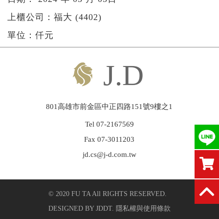
上櫃公司：福大 (4402)
繁中
|
ENGLISH
單位：仟元
801高雄市前金區中正四路151號9樓之1
Tel 07-2167569
Fax 07-3011203
jd.cs@j-d.com.tw
© 2020 FU TA All RIGHTS RESERVED.
DESIGNED BY
JDDT
.
隱私權與使用條款