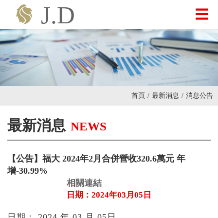
最新消息
關於我們
首頁
/
最新消息
/
消息公告
產品介紹
最新消息
NEWS
投資人專區
【公告】福大 2024年2月合併營收320.6萬元 年
增-30.99%
聯絡我們
相關連結
日期：2024年03月05日
日期： 2024 年 03 月 05日