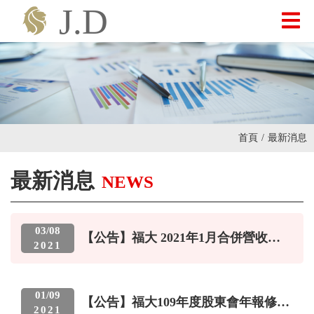
最新消息
關於我們
首頁
/
最新消息
產品介紹
最新消息
NEWS
投資人專區
03
/
08
【公告】福大 2021年1月合併營收
2021
798.7萬元 年增-22.97%
聯絡我們
01
/
09
【公告】福大109年度股東會年報修正
2021