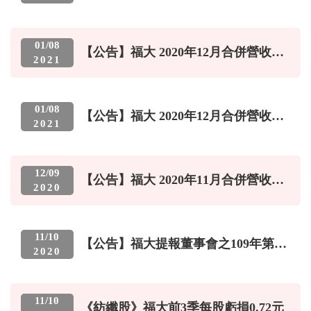
事宜
繁中
|
ENGLISH
01
/
08
【公告】福大 2020年12月合併營收
2021
864.4萬元 年增-47.18%
01
/
08
【公告】福大 2020年12月合併營收
2021
864.4萬元 年增-47.18%
12
/
09
【公告】福大 2020年11月合併營收
2020
912.2萬元 年增-37.24%
11
/
10
【公告】福大提報董事會之109年第3
2020
季合併財務報告
11
/
10
《紡纖股》福大前3季每股虧損0.72元